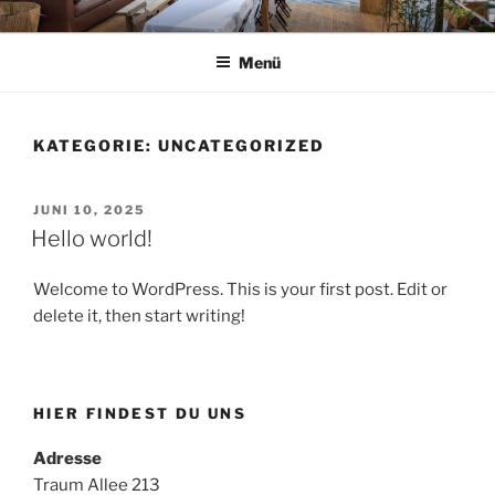
Zum
REFUGIUM
Inhalt
Menü
springen
KATEGORIE:
UNCATEGORIZED
VERÖFFENTLICHT
JUNI 10, 2025
AM
Hello world!
Welcome to WordPress. This is your first post. Edit or
delete it, then start writing!
HIER FINDEST DU UNS
Adresse
Traum Allee 213